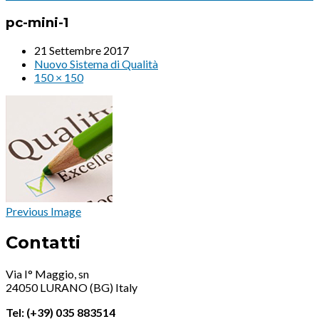
pc-mini-1
21 Settembre 2017
Nuovo Sistema di Qualità
150 × 150
Previous Image
Contatti
Via I° Maggio, sn
24050 LURANO (BG) Italy
Tel: (+39) 035 883514