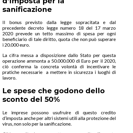
d’imposta per la
sanificazione
Il bonus previsto dalla legge sopracitata e dal
precedente decreto legge numero 18 del 17 marzo
2020 prevede un tetto massimo di spesa per ogni
beneficiario di tale diritto, quota che non può superare
i 20.000 euro.
La cifra messa a disposizione dallo Stato per questa
operazione ammonta a 50.000.000 di Euro per il 2020,
ciò conferma la concreta volontà di incentivare le
pratiche necessarie a mettere in sicurezza i luoghi di
lavoro.
Le spese che godono dello
sconto del 50%
Le imprese possono usufruire di questo credito
d’imposta anche per altri sistemi utili alla protezione del
virus, non solo per la sanificazione.