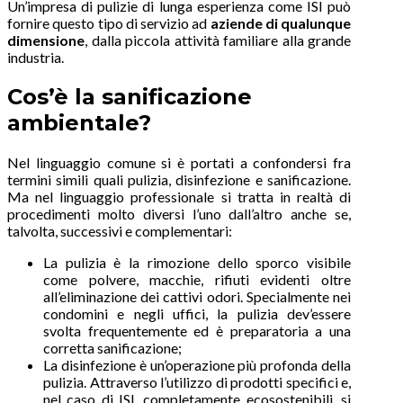
Un’impresa di pulizie di lunga esperienza come ISI può
fornire questo tipo di servizio ad
aziende di qualunque
dimensione
, dalla piccola attività familiare alla grande
industria.
Cos’è la sanificazione
ambientale?
Nel linguaggio comune si è portati a confondersi fra
termini simili quali pulizia, disinfezione e sanificazione.
Ma nel linguaggio professionale si tratta in realtà di
procedimenti molto diversi l’uno dall’altro anche se,
talvolta, successivi e complementari:
La pulizia è la rimozione dello sporco visibile
come polvere, macchie, rifiuti evidenti oltre
all’eliminazione dei cattivi odori. Specialmente nei
condomini e negli uffici, la pulizia dev’essere
svolta frequentemente ed è preparatoria a una
corretta sanificazione;
La disinfezione è un’operazione più profonda della
pulizia. Attraverso l’utilizzo di prodotti specifici e,
nel caso di ISI, completamente ecosostenibili, si