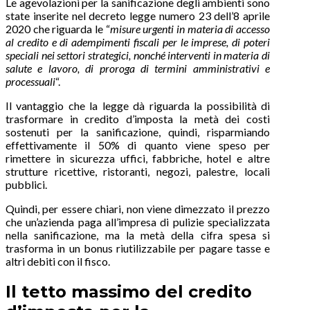
Le agevolazioni per la sanificazione degli ambienti sono
state inserite nel decreto legge numero 23 dell’8 aprile
2020 che riguarda le “
misure urgenti in materia di accesso
al credito e di adempimenti fiscali per le imprese, di poteri
speciali nei settori strategici, nonché interventi in materia di
salute e lavoro, di proroga di termini amministrativi e
processuali
“.
Il vantaggio che la legge dà riguarda la possibilità di
trasformare in credito d’imposta la metà dei costi
sostenuti per la sanificazione, quindi, risparmiando
effettivamente il 50% di quanto viene speso per
rimettere in sicurezza uffici, fabbriche, hotel e altre
strutture ricettive, ristoranti, negozi, palestre, locali
pubblici.
Quindi, per essere chiari, non viene dimezzato il prezzo
che un’azienda paga all’impresa di pulizie specializzata
nella sanificazione, ma la metà della cifra spesa si
trasforma in un bonus riutilizzabile per pagare tasse e
altri debiti con il fisco.
Il tetto massimo del credito