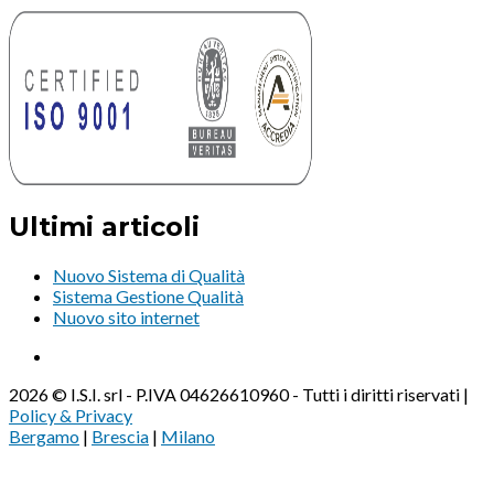
Ultimi articoli
Nuovo Sistema di Qualità
Sistema Gestione Qualità
Nuovo sito internet
2026 © I.S.I. srl - P.IVA 04626610960 - Tutti i diritti riservati |
Policy & Privacy
Bergamo
|
Brescia
|
Milano