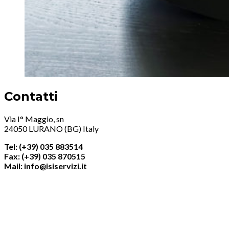
Contatti
Via I° Maggio, sn
24050 LURANO (BG) Italy
Tel: (+39) 035 883514
Fax: (+39) 035 870515
Mail: info@isiservizi.it