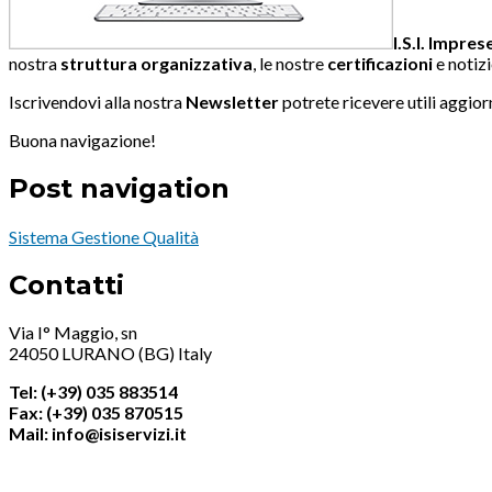
I.S.I. Impres
nostra
struttura organizzativa
, le nostre
certificazioni
e notizi
Iscrivendovi alla nostra
Newsletter
potrete ricevere utili aggior
Buona navigazione!
Post navigation
Sistema Gestione Qualità
Contatti
Via I° Maggio, sn
24050 LURANO (BG) Italy
Tel: (+39) 035 883514
Fax: (+39) 035 870515
Mail: info@isiservizi.it