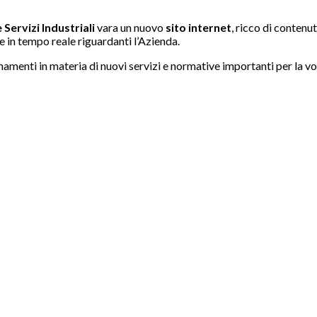
e Servizi Industriali
vara un nuovo
sito internet
, ricco di conten
e in tempo reale riguardanti l’Azienda.
namenti in materia di nuovi servizi e normative importanti per la vos