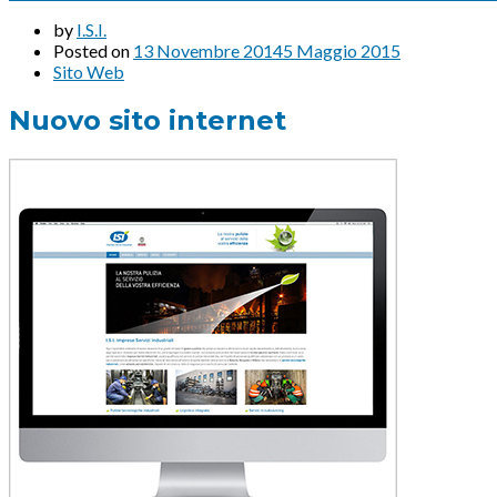
by
I.S.I.
Posted on
13 Novembre 2014
5 Maggio 2015
Sito Web
Nuovo sito internet