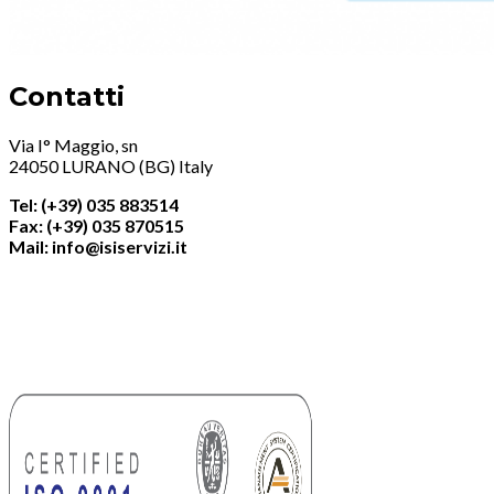
Contatti
Via I° Maggio, sn
24050 LURANO (BG) Italy
Tel: (+39) 035 883514
Fax: (+39) 035 870515
Mail: info@isiservizi.it