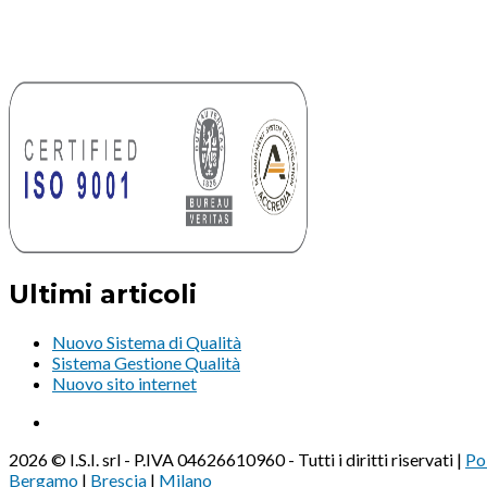
Ultimi articoli
Nuovo Sistema di Qualità
Sistema Gestione Qualità
Nuovo sito internet
2026 © I.S.I. srl - P.IVA 04626610960 - Tutti i diritti riservati |
Po
Bergamo
|
Brescia
|
Milano