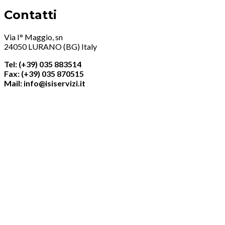
Contatti
Via I° Maggio, sn
24050 LURANO (BG) Italy
Tel: (+39) 035 883514
Fax: (+39) 035 870515
Mail: info@isiservizi.it