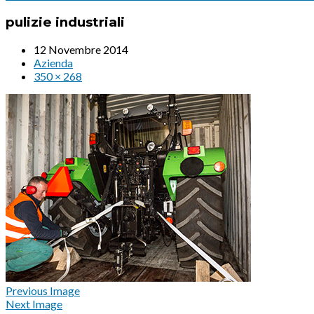
pulizie industriali
12 Novembre 2014
Azienda
350 × 268
Previous Image
Next Image