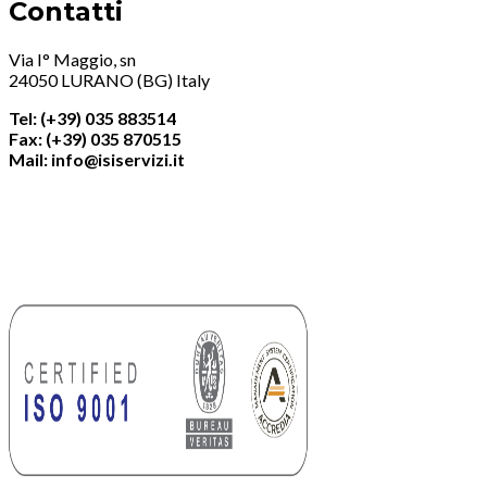
Contatti
Via I° Maggio, sn
24050 LURANO (BG) Italy
Tel: (+39) 035 883514
Fax: (+39) 035 870515
Mail: info@isiservizi.it