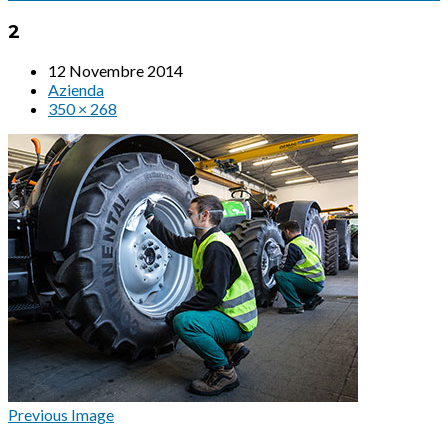
2
12 Novembre 2014
Azienda
350 × 268
Previous Image