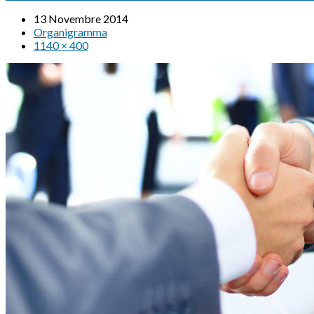
13 Novembre 2014
Organigramma
1140 × 400