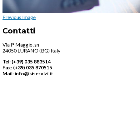
Previous Image
Contatti
Via I° Maggio, sn
24050 LURANO (BG) Italy
Tel: (+39) 035 883514
Fax: (+39) 035 870515
Mail: info@isiservizi.it