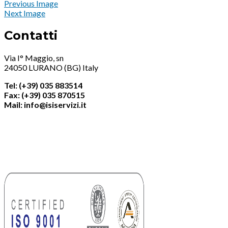
Previous Image
Next Image
Contatti
Via I° Maggio, sn
24050 LURANO (BG) Italy
Tel: (+39) 035 883514
Fax: (+39) 035 870515
Mail: info@isiservizi.it