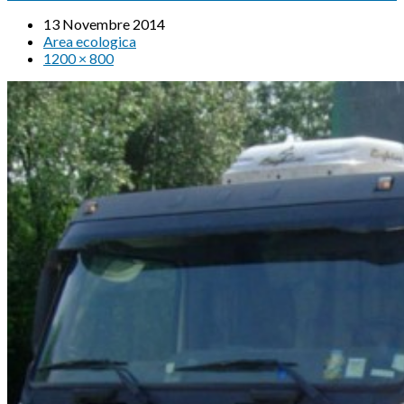
13 Novembre 2014
Area ecologica
1200 × 800