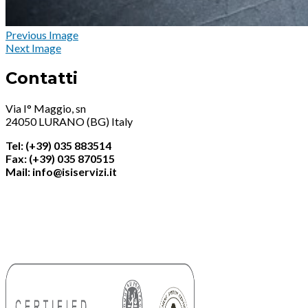
Previous Image
Next Image
Contatti
Via I° Maggio, sn
24050 LURANO (BG) Italy
Tel: (+39) 035 883514
Fax: (+39) 035 870515
Mail: info@isiservizi.it