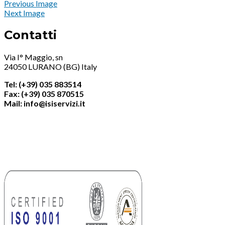
Previous Image
Next Image
Contatti
Via I° Maggio, sn
24050 LURANO (BG) Italy
Tel: (+39) 035 883514
Fax: (+39) 035 870515
Mail: info@isiservizi.it