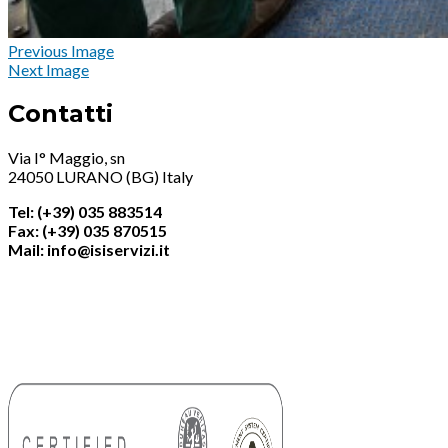
Previous Image
Next Image
Contatti
Via I° Maggio, sn
24050 LURANO (BG) Italy
Tel: (+39) 035 883514
Fax: (+39) 035 870515
Mail: info@isiservizi.it