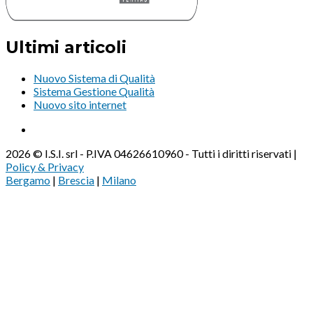
Ultimi articoli
Nuovo Sistema di Qualità
Sistema Gestione Qualità
Nuovo sito internet
2026 © I.S.I. srl - P.IVA 04626610960 - Tutti i diritti riservati |
Policy & Privacy
Bergamo
|
Brescia
|
Milano