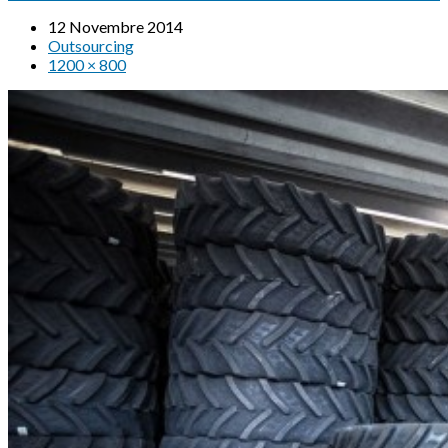
12 Novembre 2014
Outsourcing
1200 × 800