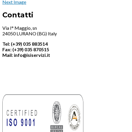
Next Image
Contatti
Via I° Maggio, sn
24050 LURANO (BG) Italy
Tel: (+39) 035 883514
Fax: (+39) 035 870515
Mail: info@isiservizi.it