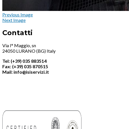
Previous Image
Next Image
Contatti
Via I° Maggio, sn
24050 LURANO (BG) Italy
Tel: (+39) 035 883514
Fax: (+39) 035 870515
Mail: info@isiservizi.it