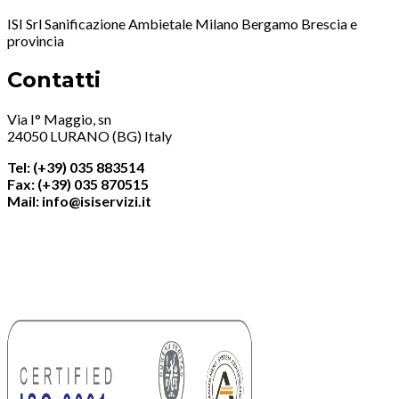
ISI Srl Sanificazione Ambietale Milano Bergamo Brescia e
provincia
Contatti
Via I° Maggio, sn
24050 LURANO (BG) Italy
Tel: (+39) 035 883514
Fax: (+39) 035 870515
Mail: info@isiservizi.it