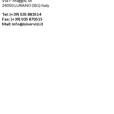
Via I° Maggio, sn
24050 LURANO (BG) Italy
Tel: (+39) 035 883514
Fax: (+39) 035 870515
Mail: info@isiservizi.it