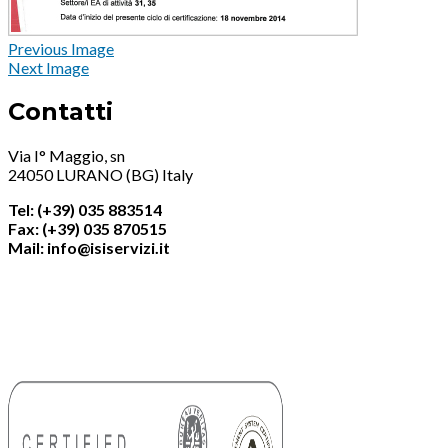
Previous Image
Next Image
Contatti
Via I° Maggio, sn
24050 LURANO (BG) Italy
Tel: (+39) 035 883514
Fax: (+39) 035 870515
Mail: info@isiservizi.it