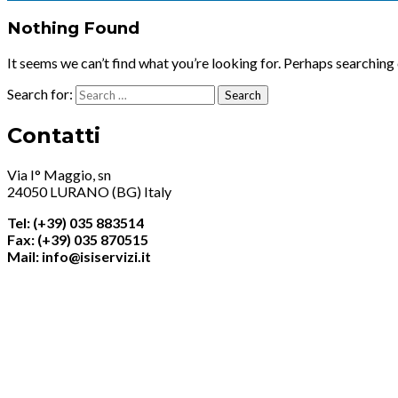
Nothing Found
It seems we can’t find what you’re looking for. Perhaps searching 
Search for:
Contatti
Via I° Maggio, sn
24050 LURANO (BG) Italy
Tel: (+39) 035 883514
Fax: (+39) 035 870515
Mail: info@isiservizi.it