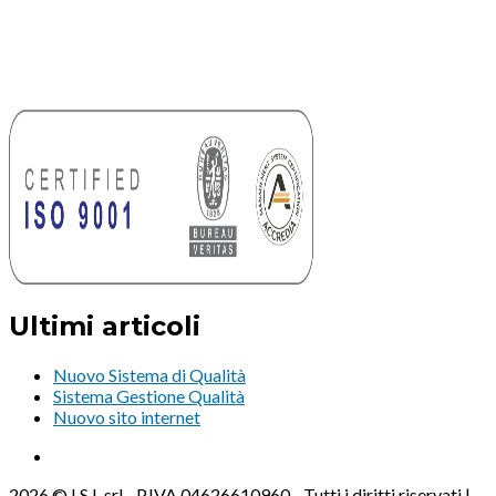
Ultimi articoli
Nuovo Sistema di Qualità
Sistema Gestione Qualità
Nuovo sito internet
2026 © I.S.I. srl - P.IVA 04626610960 - Tutti i diritti riservati |