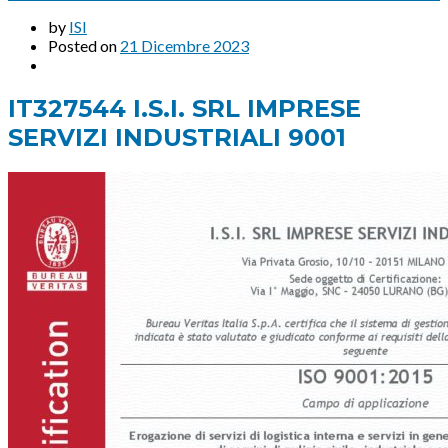
by
ISI
Posted on
21 Dicembre 2023
IT327544 I.S.I. SRL IMPRESE
SERVIZI INDUSTRIALI 9001