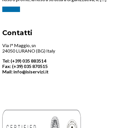
Continua
Contatti
Via I° Maggio, sn
24050 LURANO (BG) Italy
Tel: (+39) 035 883514
Fax: (+39) 035 870515
Mail: info@isiservizi.it