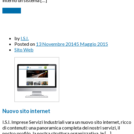
interno un sistema […]
Continua
by
I.S.I.
Posted on
13 Novembre 2014
5 Maggio 2015
Sito Web
Nuovo sito internet
I.S.I. Imprese Servizi Industriali vara un nuovo sito internet, ricco
di contenuti: una panoramica completa dei nostri servizi, il
nostro profilo, la nostra struttura organizzativa, le […]