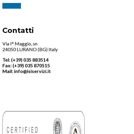
Continua
Contatti
Via I° Maggio, sn
24050 LURANO (BG) Italy
Tel: (+39) 035 883514
Fax: (+39) 035 870515
Mail: info@isiservizi.it